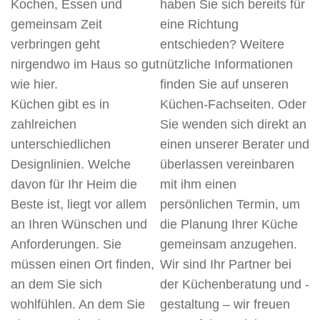
Kochen, Essen und
haben Sie sich bereits für
gemeinsam Zeit
eine Richtung
verbringen geht
entschieden? Weitere
nirgendwo im Haus so gut
nützliche Informationen
wie hier.
finden Sie auf unseren
Küchen gibt es in
Küchen-Fachseiten. Oder
zahlreichen
Sie wenden sich direkt an
unterschiedlichen
einen unserer Berater und
Designlinien. Welche
überlassen vereinbaren
davon für Ihr Heim die
mit ihm einen
Beste ist, liegt vor allem
persönlichen Termin, um
an Ihren Wünschen und
die Planung Ihrer Küche
Anforderungen. Sie
gemeinsam anzugehen.
müssen einen Ort finden,
Wir sind Ihr Partner bei
an dem Sie sich
der Küchenberatung und -
wohlfühlen. An dem Sie
gestaltung – wir freuen