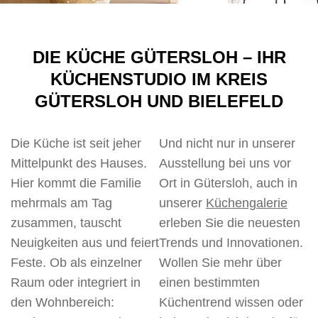
DIE KÜCHE GÜTERSLOH – IHR
KÜCHENSTUDIO IM KREIS
GÜTERSLOH UND BIELEFELD
Die Küche ist seit jeher
Und nicht nur in unserer
Mittelpunkt des Hauses.
Ausstellung bei uns vor
Hier kommt die Familie
Ort in Gütersloh, auch in
mehrmals am Tag
unserer
Küchengalerie
zusammen, tauscht
erleben Sie die neuesten
Neuigkeiten aus und feiert
Trends und Innovationen.
Feste. Ob als einzelner
Wollen Sie mehr über
Raum oder integriert in
einen bestimmten
den Wohnbereich:
Küchentrend wissen oder