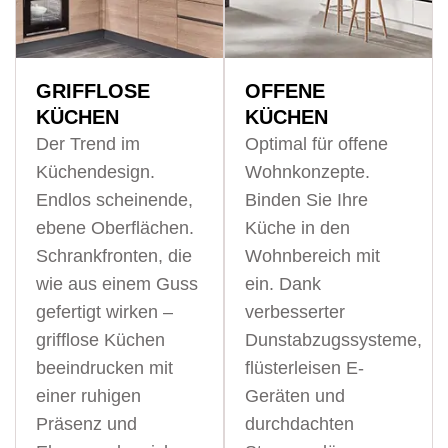
GRIFFLOSE
OFFENE
KÜCHEN
KÜCHEN
Der Trend im
Optimal für offene
Küchendesign.
Wohnkonzepte.
Endlos scheinende,
Binden Sie Ihre
ebene Oberflächen.
Küche in den
Schrankfronten, die
Wohnbereich mit
wie aus einem Guss
ein. Dank
gefertigt wirken –
verbesserter
grifflose Küchen
Dunstabzugssysteme,
beeindrucken mit
flüsterleisen E-
einer ruhigen
Geräten und
Präsenz und
durchdachten