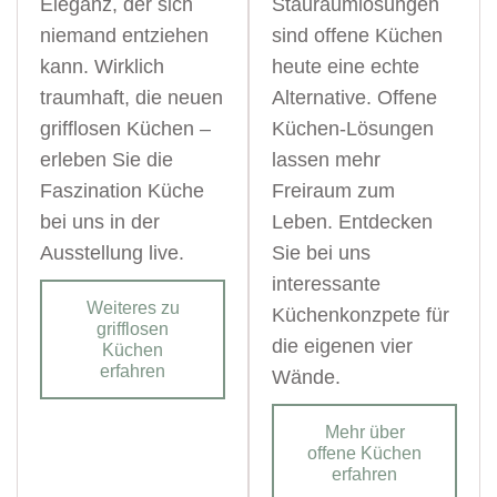
Eleganz, der sich
Stauraumlösungen
niemand entziehen
sind offene Küchen
kann. Wirklich
heute eine echte
traumhaft, die neuen
Alternative. Offene
grifflosen Küchen –
Küchen-Lösungen
erleben Sie die
lassen mehr
Faszination Küche
Freiraum zum
bei uns in der
Leben. Entdecken
Ausstellung live.
Sie bei uns
interessante
Weiteres zu
Küchenkonzpete für
grifflosen
die eigenen vier
Küchen
erfahren
Wände.
Mehr über
offene Küchen
erfahren