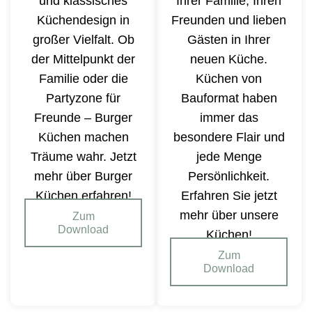
und klassisches
Ihrer Familie, Ihren
Küchendesign in
Freunden und lieben
großer Vielfalt. Ob
Gästen in Ihrer
der Mittelpunkt der
neuen Küche.
Familie oder die
Küchen von
Partyzone für
Bauformat haben
Freunde – Burger
immer das
Küchen machen
besondere Flair und
Träume wahr. Jetzt
jede Menge
mehr über Burger
Persönlichkeit.
Küchen erfahren!
Erfahren Sie jetzt
mehr über unsere
Zum
Download
Küchen!
Zum
Download